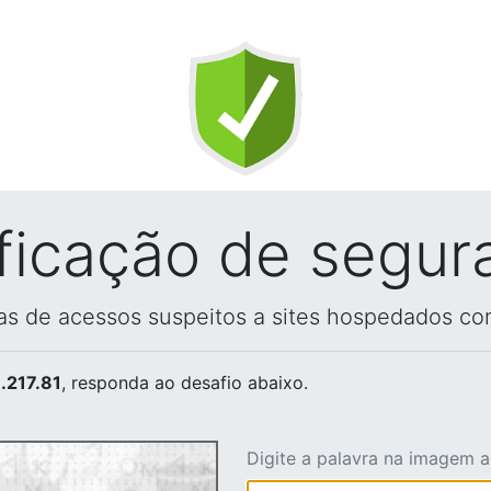
ificação de segur
vas de acessos suspeitos a sites hospedados co
.217.81
, responda ao desafio abaixo.
Digite a palavra na imagem 