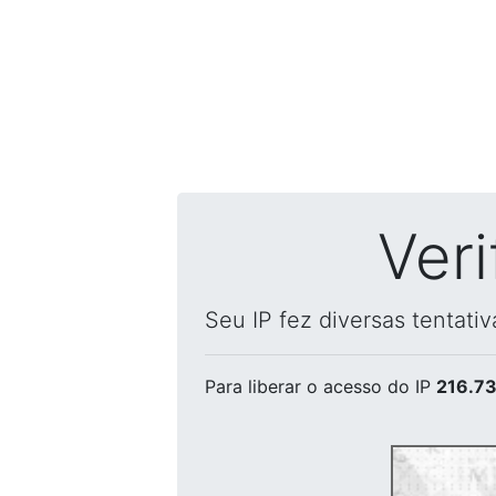
Ver
Seu IP fez diversas tentati
Para liberar o acesso
do IP
216.73