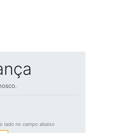
ança
nosco.
ao lado no campo abaixo