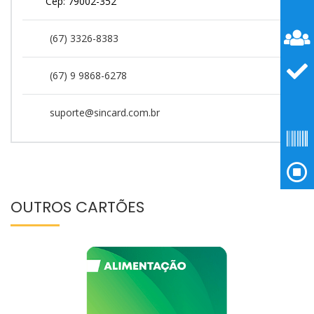
Cep: 79002-352
(67) 3326-8383
(67) 9 9868-6278
suporte@sincard.com.br
OUTROS CARTÕES