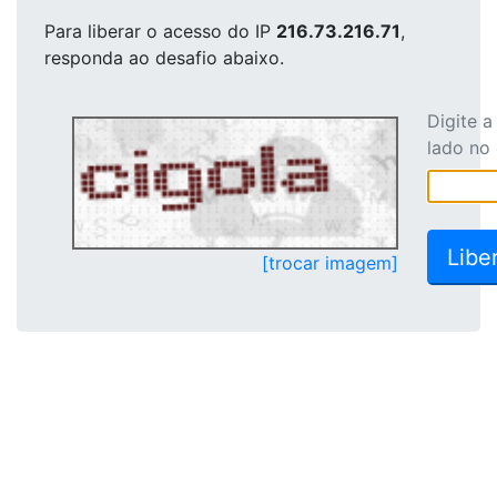
Para liberar o acesso
do IP
216.73.216.71
,
responda ao desafio abaixo.
Digite 
lado no
[trocar imagem]