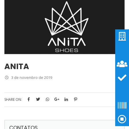
ANITA
3 de novembro de 2019
SHARE ON:
CONTATOS