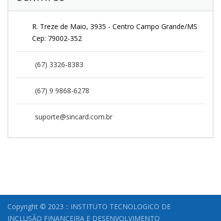
R. Treze de Maio, 3935 - Centro Campo Grande/MS
Cep: 79002-352
(67) 3326-8383
(67) 9 9868-6278
suporte@sincard.com.br
Copyright © 2023 :: INSTITUTO TECNOLOGICO DE
INCLUSÃO FINANCEIRA E DESENVOLVIMENTO