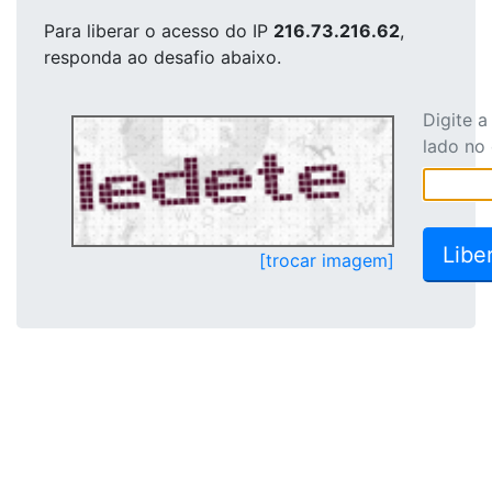
Para liberar o acesso
do IP
216.73.216.62
,
responda ao desafio abaixo.
Digite 
lado no
[trocar imagem]